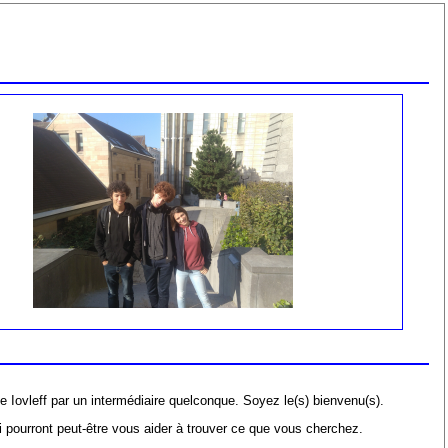
Iovleff par un intermédiaire quelconque. Soyez le(s) bienvenu(s).
 pourront peut-être vous aider à trouver ce que vous cherchez.