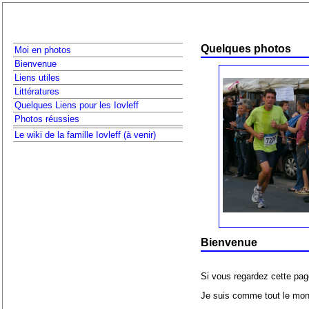
Quelques photos
Moi en photos
Bienvenue
Liens utiles
Littératures
Quelques Liens pour les Iovleff
Photos réussies
Le wiki de la famille Iovleff (à venir)
Bienvenue
Si vous regardez cette pag
Je suis comme tout le mond