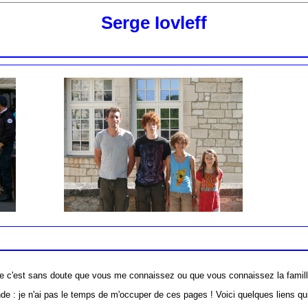
Serge Iovleff
e c'est sans doute que vous me connaissez ou que vous connaissez la famille 
e : je n'ai pas le temps de m'occuper de ces pages ! Voici quelques liens qui