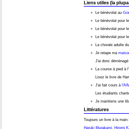
Liens utiles (la plup
Le bénévolat au
Gra
Le bénévolat pour l
Le bénévolat pour le
Le bénévolat pour le
La chorale adulte d
Je retape ma
maiso
J'ai donc déménagé 
La course à pied à l'
Lisez le livre de Ha
J'ai fait cours à
l'A
Les étudiants chant
Je maintiens une lib
Littératures
Toujours un livre à la main
Haruki Murakami
,
Hiromi 